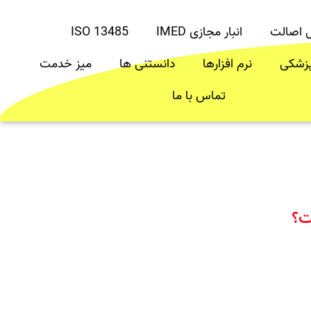
ل اصالت
انبار مجازی IMED
ISO 13485
پزشکی
نرم افزارها
دانستنی ها
میز خدمت
تماس با ما
ت؟