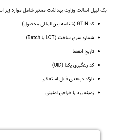
یک لیبل اصالت وزارت بهداشت معتبر شامل موارد زیر ا
کد GTIN (شناسه بین‌المللی محصول)
شماره سری ساخت (LOT یا Batch)
تاریخ انقضا
کد رهگیری یکتا (UID)
بارکد دوبعدی قابل استعلام
زمینه زرد با طراحی امنیتی