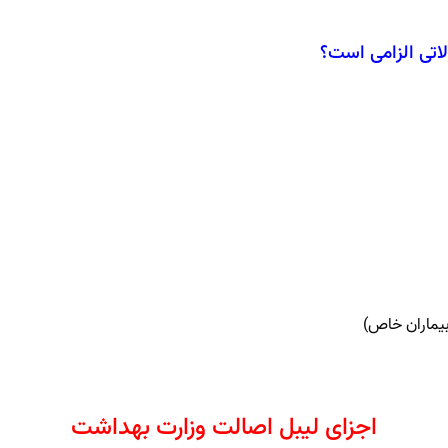
تی الزامی است؟
یماران خاص)
اجزای لیبل اصالت وزارت بهداشت