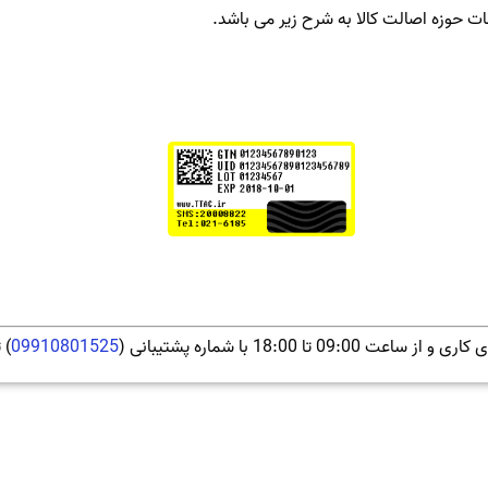
 حوزه اصالت کالا به شرح زیر می باشد.
09:0 تا 18:00 با شماره پشتیبانی (
09910801525
) 