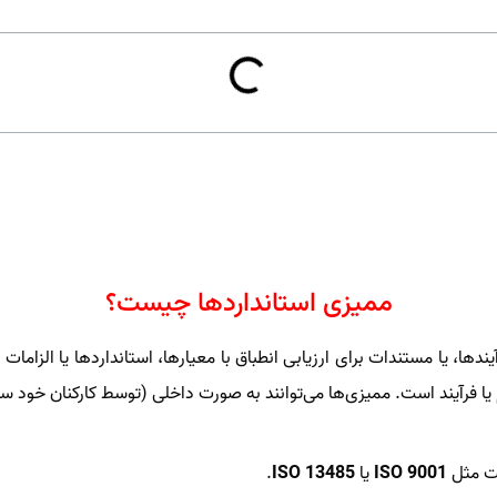
ممیزی استانداردها چیست؟
ا، فرآیندها، یا مستندات برای ارزیابی انطباق با معیارها، استانداردها یا
 فرآیند است. ممیزی‌ها می‌توانند به صورت داخلی (توسط کارکنان خود س
یت مثل
ISO 9001
یا
ISO 13485
.