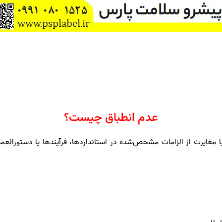
عدم انطباق چیست؟
یا مغایرت از الزامات مشخص‌شده در استانداردها، فرآیندها یا دستورالع