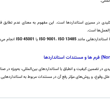
لمللی.
 از موضوعات کلیدی در ممیزی استانداردها است. این مفهوم به معنای عدم تطا
رالعمل‌ها است.
 استانداردهایی مانند
ISO 13485
،
ISO 9001
یا
ISO 45001
انجام می‌ش
ی در تضمین کیفیت و انطباق با استانداردهای بین‌المللی، به‌ویژه در ص
علل وقوع، و روش‌های مؤثر رفع آن در مستندات مربوط به استانداردهایی 