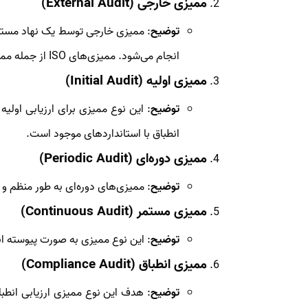
ممیزی خارجی (External Audit)
توضیح
: ممیزی خارجی توسط یک نهاد مستقل 
انجام می‌شود. ممیزی‌های ISO از جمله ممیزی‌های خارجی هستند.
ممیزی اولیه (Initial Audit)
توضیح
: این نوع ممیزی برای ارزیابی اولی
انطباق با استانداردهای موجود است.
ممیزی دوره‌ای (Periodic Audit)
توضیح
: ممیزی‌های دوره‌ای به طور منظم و
ممیزی مستمر (Continuous Audit)
توضیح
: این نوع ممیزی به صورت پیوسته انج
ممیزی انطباق (Compliance Audit)
توضیح
: هدف این نوع ممیزی ارزیابی انطبا