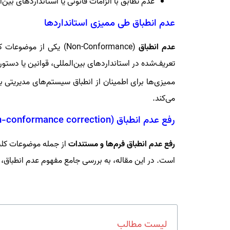
عدم تطابق با الزامات قانونی یا استانداردهای بین‌ا
عدم انطباق طی ممیزی استانداردها
عدم انطباق
(Non-Conformance) یکی
تعریف‌شده در استانداردهای بین‌المللی، قوانین یا دستو
ممیزی‌ها برای اطمینان از انطباق سیستم‌های مدیریتی با
می‌کند.
رفع عدم انطباق (Non-conformance correction) فرم ها و مستندات استانداردها
رفع عدم انطباق فرم‌ها و مستندات
از جمله موضوعات کلید
است. در این مقاله، به بررسی جامع مفهوم عدم انطباق، 
لیست مطالب