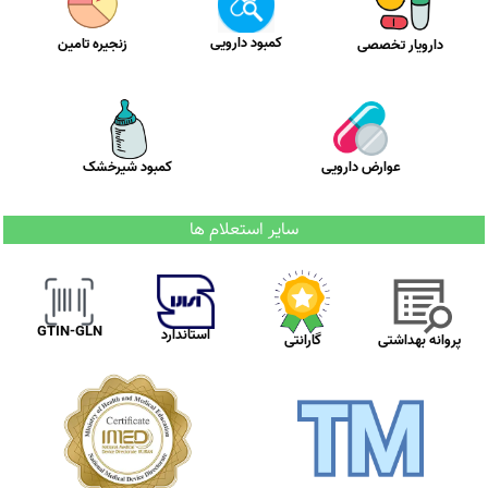
کمبود دارویی
زنجیره تامین
دارویار تخصصی
عوارض دارویی
کمبود شیرخشک
سایر استعلام ها
GTIN-GLN
استاندارد
پروانه بهداشتی
گارانتی