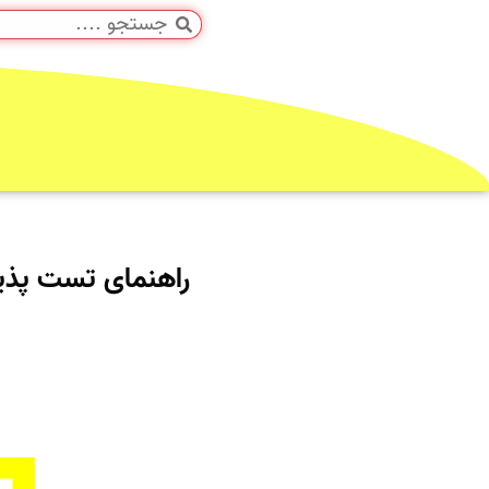
راهنمای تست پذیرش تجهیزات پز