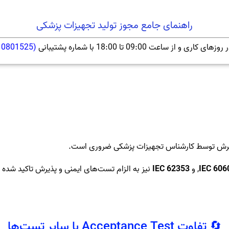
راهنمای جامع مجوز تولید تجهیزات پزشکی
ز ساعت 09:00 تا 18:00 با شماره پشتیبانی
(
10801525
پذیرش توسط کارشناس تجهیزات پزشکی ضروری است.
IEC 606
, و
IEC 62353
نیز به الزام تست‌های ایمنی و پذیرش تاکید شده
🔄 تفاوت Acceptance Test با سایر تست‌ها