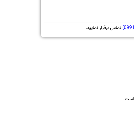
099
)
تماس برقرار نمایید.
 است.