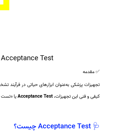
Acceptance Test تجهیزات پزشکی | راهنمای تخصصی تست پذیرش دستگاه‌های پزشکی
✅ مقدمه
تجهیزات پزشکی به‌عنوان ابزارهای حیاتی در فرآیند تشخی
کیفی و فنی این تجهیزات،
Acceptance Test
یا «تست پ
🩺 Acceptance Test چیست؟