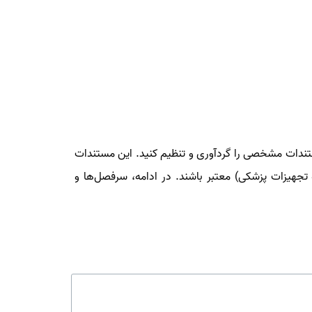
که اطلاعات و مستندات مشخصی را گردآوری و تنظیم کنید. این مستندات
ف کمک کنند و از نظر IMED (معیارهای نهاد ملی مربوط به تجهیزات پزشکی) معتبر باشند. در ادامه، سرفصل‌ها و