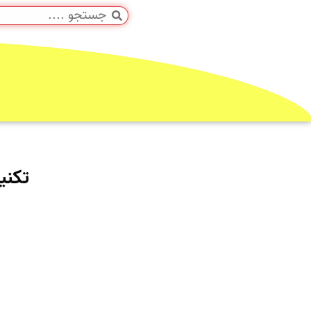
تکنیک