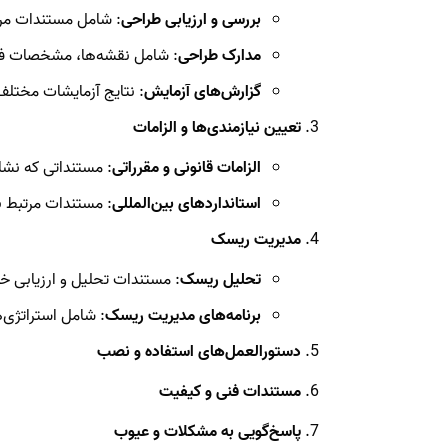
بررسی و ارزیابی طراحی
: شامل مستندات مرب
مدارک طراحی
: شامل نقشه‌ها، مشخصات فنی
گزارش‌های آزمایش
: نتایج آزمایشات مختل
تعیین نیازمندی‌ها و الزامات
الزامات قانونی و مقرراتی
: مستنداتی که نشا
استانداردهای بین‌المللی
: مستندات مرتبط با ا
مدیریت ریسک
تحلیل ریسک
: مستندات تحلیل و ارزیابی خ
برنامه‌های مدیریت ریسک
: شامل استراتژی
دستورالعمل‌های استفاده و نصب
مستندات فنی و کیفیت
پاسخ‌گویی به مشکلات و عیوب