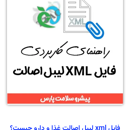
فایل xml لیبل اصالت غذا و دارو چیست؟