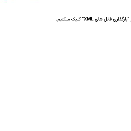
“
بارگذاری فایل های XML”
کلیک میکنیم.