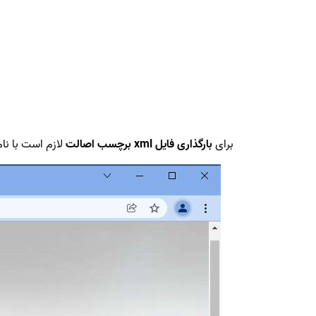
برای
بارگذاری فایل xml برچسب اصالت
لازم است با نام