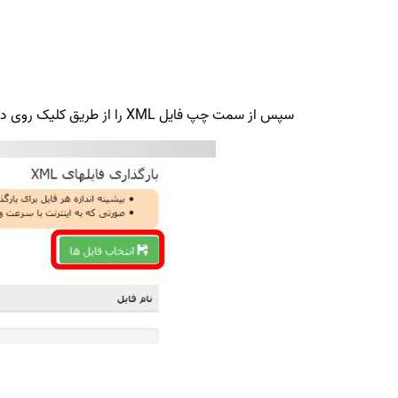
سپس از سمت چپ فایل XML را از طریق کلیک روی دکمه “