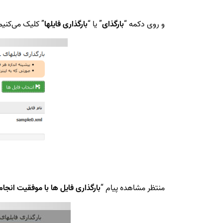
و روی دکمه “
بارگذای
” یا “
بارگذاری فایلها
” کلیک می‌کنیم
منتظر مشاهده پیام “
بارگذاری فایل ها با موفقیت انجا