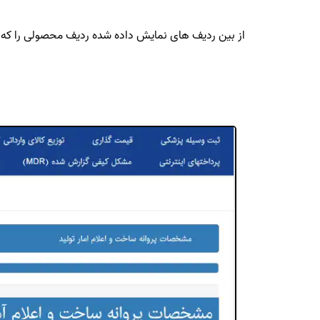
از بین ردیف های نمایش داده شده ردیف محصولی را که قصد