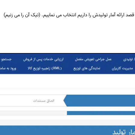
 ارائه آمار تولیدش را داریم انتخاب می نماییم. (تیک آن را می زنیم)