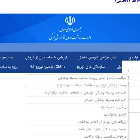
لاها (واقعی)