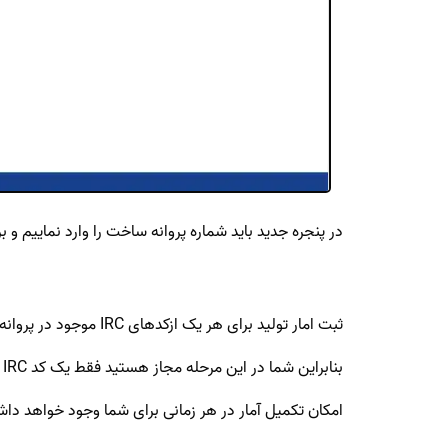
در پنجره جدید باید شماره پروانه ساخت را وارد نماییم و ب
ثبت امار تولید برای هر یک ازکدهای IRC موجود در پروانه ساخت می بایست به صورت مجزا انجام گیرد.
بنابراین شما در این مرحله مجاز هستید فقط یک کد IRC را به عنوان یکی از محصولات نهایی انتخاب نموده و کلید مرحله بعد را انتخاب نمایید. توجه نمایید
امکان تکمیل آمار در هر زمانی برای شما وجود خواهد د