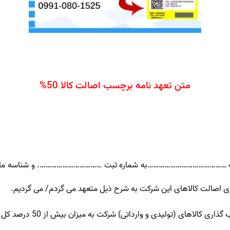
متن تعهد نامه برچسب اصالت کالا 50%
کت ……………………………………به شماره ثبت ……………………………. و شناسه ملی 
 اصالت کالاهای این شرکت به شرح ذیل متعهد می گردم/ می گردیم.
و وارداتی) شرکت به میزان بیش از 50 درصد کل کالاها به لحاظ کدهای IRC اقدام نمایم.