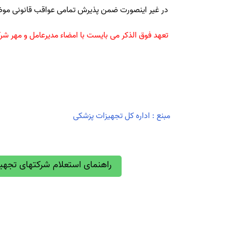
در غیر اینصورت ضمن پذیرش تمامی عواقب قانونی موضو
تعهد فوق الذکر می بایست با امضاء مدیرعامل و مهر شر
مبنع :‌ اداره کل تجهیزات پزشکی
راهنمای استعلام شرکتهای تجهی