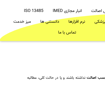
ل اصالت
انبار مجازی IMED
ISO 13485
پزشکی
نرم افزارها
دانستنی ها
میز خدمت
تماس با ما
چسب اصالت
نداشته باشند و یا در حالت کلی، مطالبه