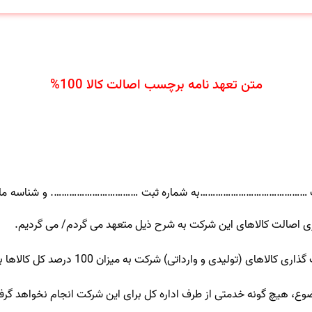
متن تعهد نامه برچسب اصالت کالا 100%
کت ……………………………………به شماره ثبت ……………………………. و شناسه ملی 
 اصالت کالاهای این شرکت به شرح ذیل متعهد می گردم/ می گردیم.
ارداتی) شرکت به میزان 100 درصد کل کالاها به لحاظ کدهای IRC اقدام نمایم.
ع، هیچ گونه خدمتی از طرف اداره کل برای این شرکت انجام نخواهد گرف