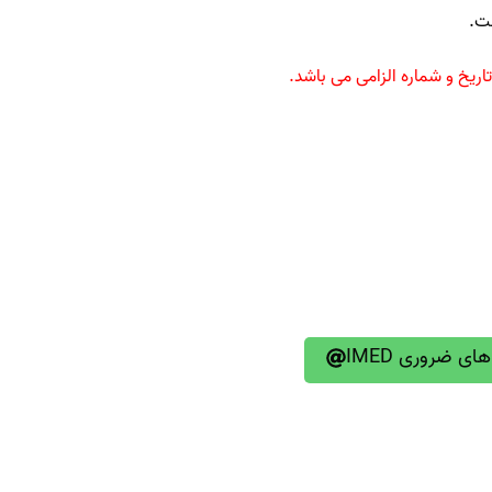
ت.
ریخ و شماره الزامی می باشد.
ای ضروری IMED