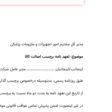
مدیر کل محترم امور تجهیزات و ملزومات پزشکی
موضوع: تعهد نامه برچسب اصالت کالا
اینجانب/اینجانبان ………………………….مدیر عامل شر
طبق روزنامه رسمی، بدینوسیله درخصوص برچسب گذاری
از تاریخ این تعهد نامه به مدت دو ماه نسبت به برچسب گذاری کالاهای (تولیدی و و
در غیر اینصورت ضمن پذیرش تمامی عواقب قانونی موضو